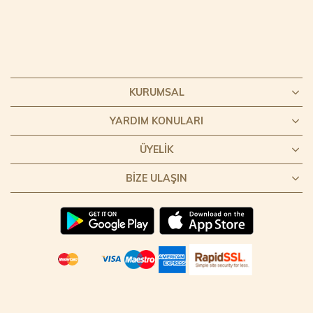
KURUMSAL
YARDIM KONULARI
ÜYELIK
BIZE ULAŞIN