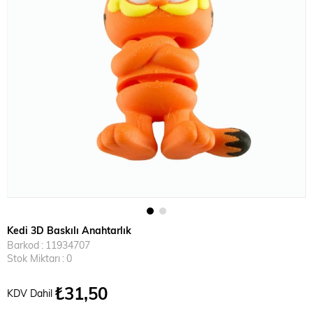
Kedi 3D Baskılı Anahtarlık
Barkod
:
11934707
Stok Miktarı
:
0
₺31,50
KDV Dahil