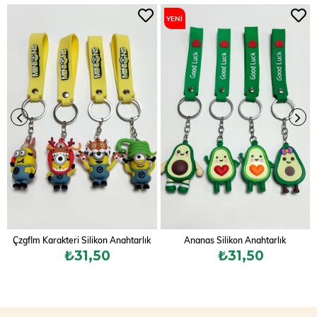
YENI
ÜRÜN
Çzgflm Karakteri Silikon Anahtarlık
Ananas Silikon Anahtarlık
₺31,50
₺31,50