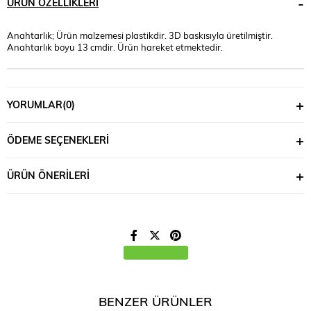
ÜRÜN ÖZELLIKLERI
Anahtarlık; Ürün malzemesi plastikdir. 3D baskısıyla üretilmiştir.
Anahtarlık boyu 13 cmdir. Ürün hareket etmektedir.
YORUMLAR
(0)
ÖDEME SEÇENEKLERI
ÜRÜN ÖNERILERI
BENZER ÜRÜNLER