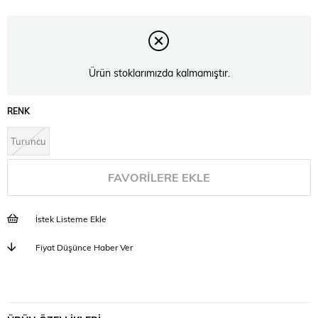
Ürün stoklarımızda kalmamıştır.
RENK
Turuncu
FAVORILERE EKLE
İstek Listeme Ekle
Fiyat Düşünce Haber Ver