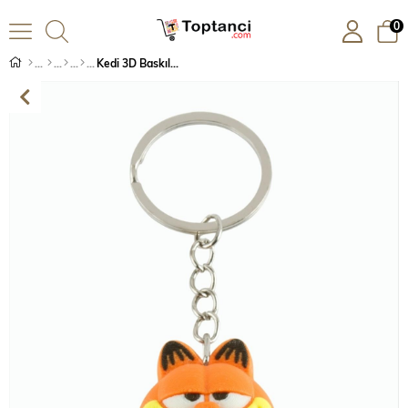
0
Kedi 3D Baskılı Anahtarlık