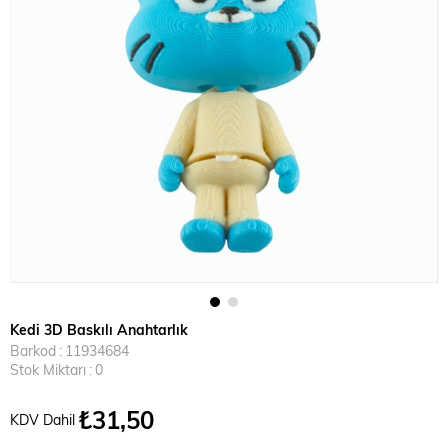
Kedi 3D Baskılı Anahtarlık
Barkod
:
11934684
Stok Miktarı
:
0
₺31,50
KDV Dahil