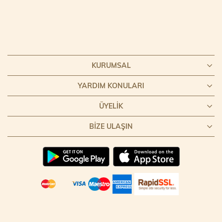
KURUMSAL
YARDIM KONULARI
ÜYELIK
BIZE ULAŞIN