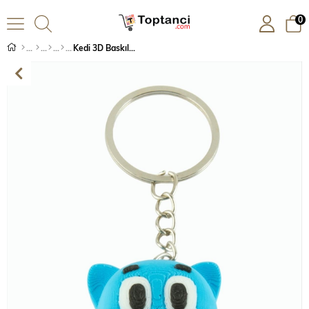
0
Kedi 3D Baskılı Anahtarlık