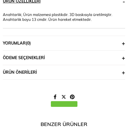
ÜRÜN ÖZELLIKLERI
Anahtarlık; Ürün malzemesi plastikdir. 3D baskısıyla üretilmiştir.
Anahtarlık boyu 13 cmdir. Ürün hareket etmektedir.
YORUMLAR
(0)
ÖDEME SEÇENEKLERI
ÜRÜN ÖNERILERI
BENZER ÜRÜNLER