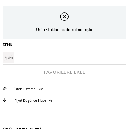
Ürün stoklarımızda kalmamıştır.
RENK
Mavi
FAVORILERE EKLE
İstek Listeme Ekle
Fiyat Düşünce Haber Ver