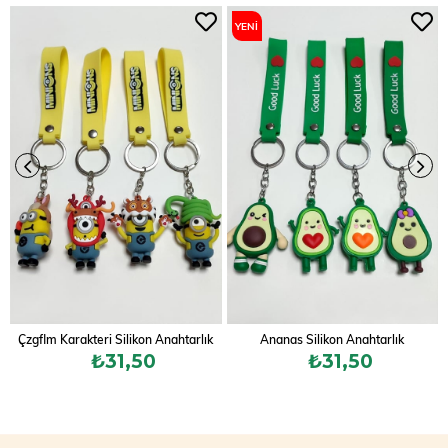
YENI
ÜRÜN
Çzgflm Karakteri Silikon Anahtarlık
Ananas Silikon Anahtarlık
₺31,50
₺31,50