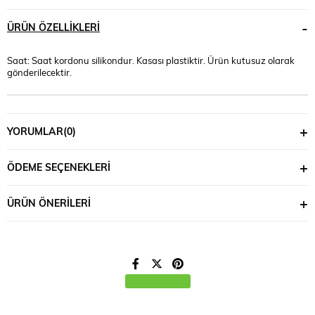
ÜRÜN ÖZELLIKLERI
Saat: Saat kordonu silikondur. Kasası plastiktir. Ürün kutusuz olarak
gönderilecektir.
YORUMLAR
(0)
ÖDEME SEÇENEKLERI
ÜRÜN ÖNERILERI