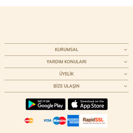
KURUMSAL
YARDIM KONULARI
ÜYELIK
BIZE ULAŞIN