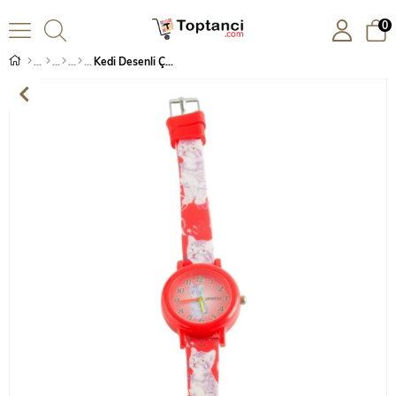
0
Kedi Desenli Çocuk Kol Saat