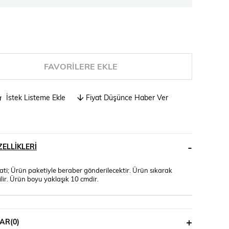
FAVORILERE EKLE
İstek Listeme Ekle
Fiyat Düşünce Haber Ver
ELLIKLERI
ati; Ürün paketiyle beraber gönderilecektir. Ürün sıkarak
ilir. Ürün boyu yaklaşık 10 cmdir.
AR
(0)