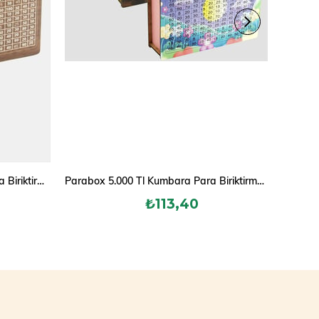
Parabox 10.000 Tl Kumbara Para Biriktirme Kutusu
Parabox 5.000 Tl Kumbara Para Biriktirme Kutusu
₺113,40