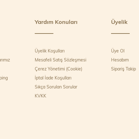
Yardım Konuları
Üyelik
Üyelik Koşulları
Üye Ol
rımız
Mesafeli Satış Sözleşmesi
Hesabım
Çerez Yönetimi (Cookie)
Sipariş Takip
ping
İptal İade Koşulları
Sıkça Sorulan Sorular
KVKK