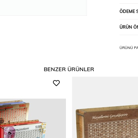
ÖDEME 
ÜRÜN ÖN
ÜRÜNÜ PA
BENZER ÜRÜNLER