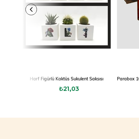
Harf Figürlü Kaktüs Sukulent Saksısı
₺21,03