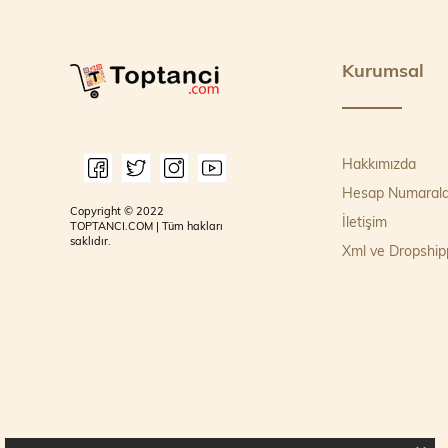
Kurumsal
Hakkımızda
Hesap Numarala
Copyright © 2022
İletişim
TOPTANCI.COM | Tüm hakları
saklıdır.
Xml ve Dropship