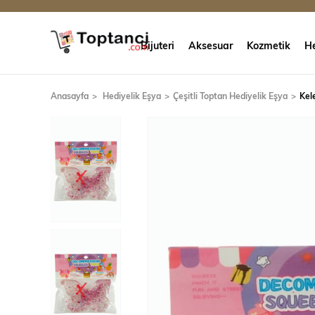
Bijuteri
Aksesuar
Kozmetik
He
Anasayfa
Hediyelik Eşya
Çeşitli Toptan Hediyelik Eşya
Kel