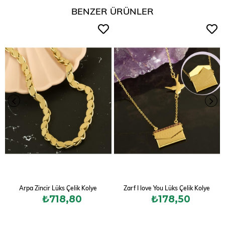
BENZER ÜRÜNLER
Arpa Zincir Lüks Çelik Kolye
Zarf I love You Lüks Çelik Kolye
₺718,80
₺178,50