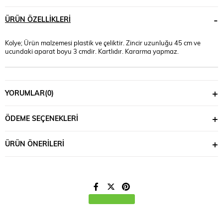
ÜRÜN ÖZELLIKLERI
Kolye; Ürün malzemesi plastik ve çeliktir. Zincir uzunluğu 45 cm ve
ucundaki aparat boyu 3 cmdir. Kartlıdır. Kararma yapmaz.
YORUMLAR
(0)
ÖDEME SEÇENEKLERI
ÜRÜN ÖNERILERI