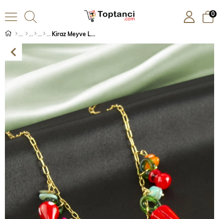
0
Kiraz Meyve Lüks Çelik Kolye