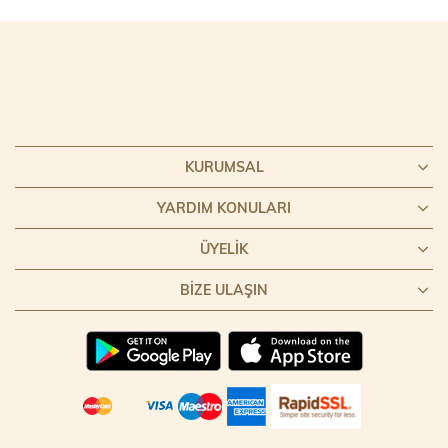
KURUMSAL
YARDIM KONULARI
ÜYELIK
BIZE ULAŞIN