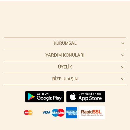
KURUMSAL
YARDIM KONULARI
ÜYELIK
BIZE ULAŞIN