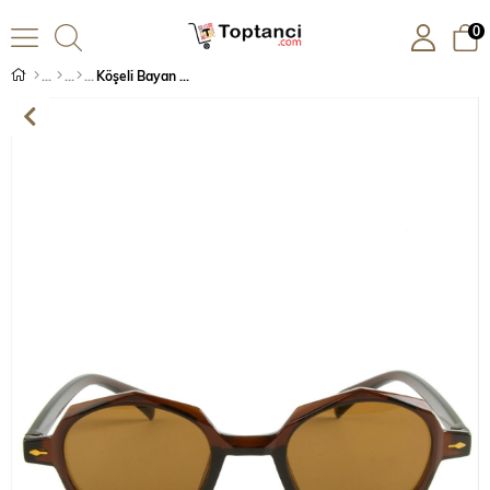
0
Köşeli Bayan Güneş Gözlüğü