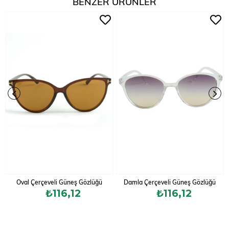
BENZER ÜRÜNLER
Oval Çerçeveli Güneş Gözlüğü
Damla Çerçeveli Güneş Gözlüğü
₺116,12
₺116,12