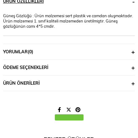
ÜRÜN ÖZELLIKLERI
Güneş Gözlüğü : Ürün malzemesi sert plastik ve camdan oluşmaktadır.
Ürün malzemesi 1. sınıf kaliteli malzemeden üretilmiştir. Güneş
gözlüğünün camı 4*5 cmdir.
YORUMLAR
(0)
ÖDEME SEÇENEKLERI
ÜRÜN ÖNERILERI