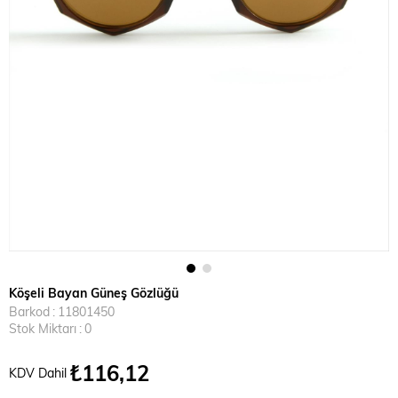
Köşeli Bayan Güneş Gözlüğü
Barkod
:
11801450
Stok Miktarı
:
0
₺116,12
KDV Dahil