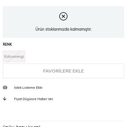
Ürün stoklarımızda kalmamıştır.
RENK
Kahverengi
FAVORILERE EKLE
İstek Listeme Ekle
Fiyat Düşünce Haber Ver