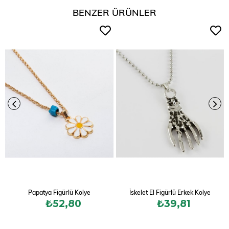
BENZER ÜRÜNLER
Papatya Figürlü Kolye
İskelet El Figürlü Erkek Kolye
₺52,80
₺39,81