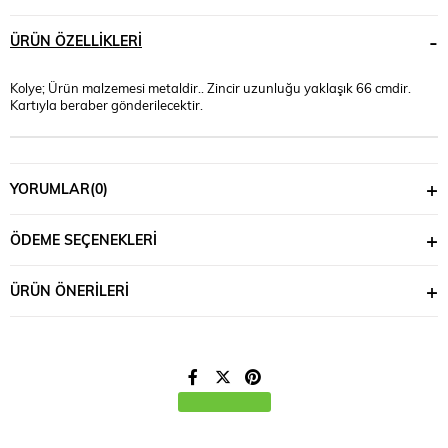
ÜRÜN ÖZELLIKLERI
Kolye; Ürün malzemesi metaldir.. Zincir uzunluğu yaklaşık 66 cmdir.
Kartıyla beraber gönderilecektir.
YORUMLAR
(0)
ÖDEME SEÇENEKLERI
ÜRÜN ÖNERILERI