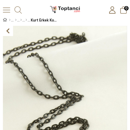
0
Kurt Erkek Kolye