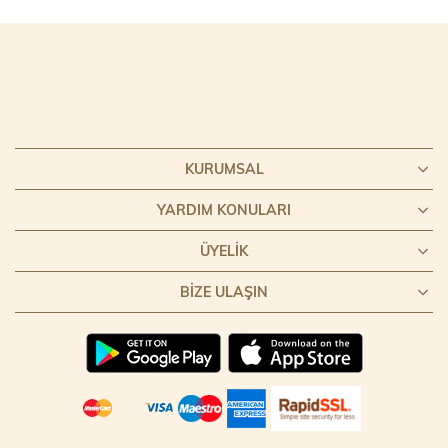
KURUMSAL
YARDIM KONULARI
ÜYELIK
BIZE ULAŞIN