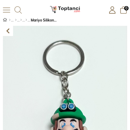
0
Mariyo Silikon Anahtarlık