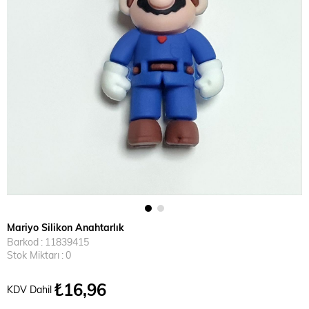
Mariyo Silikon Anahtarlık
Barkod
:
11839415
Stok Miktarı
:
0
₺16,96
KDV Dahil