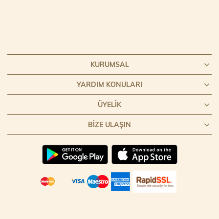
KURUMSAL
YARDIM KONULARI
ÜYELIK
BIZE ULAŞIN