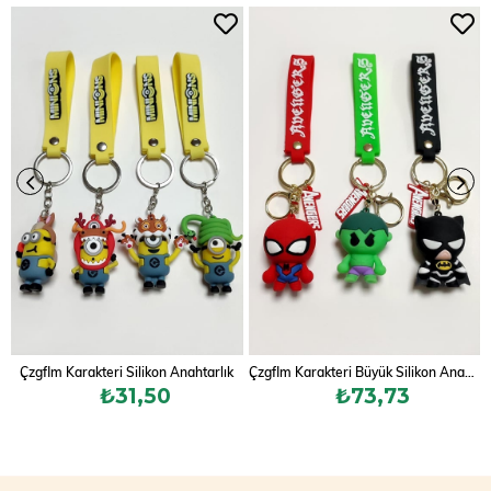
Çzgflm Karakteri Silikon Anahtarlık
Çzgflm Karakteri Büyük Silikon Anahtarlık
₺31,50
₺73,73