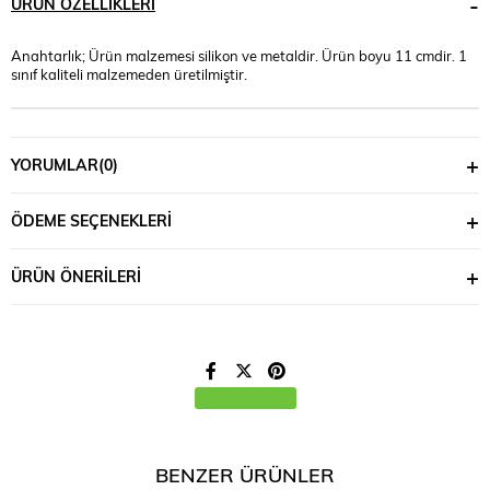
ÜRÜN ÖZELLIKLERI
Anahtarlık; Ürün malzemesi silikon ve metaldir. Ürün boyu 11 cmdir. 1
sınıf kaliteli malzemeden üretilmiştir.
YORUMLAR
(0)
ÖDEME SEÇENEKLERI
ÜRÜN ÖNERILERI
BENZER ÜRÜNLER