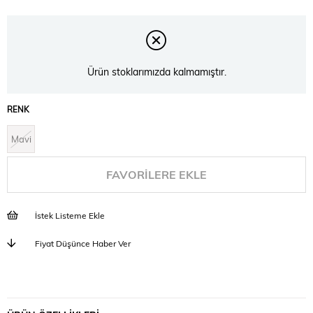
Ürün stoklarımızda kalmamıştır.
RENK
Mavi
FAVORILERE EKLE
İstek Listeme Ekle
Fiyat Düşünce Haber Ver