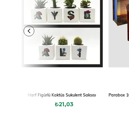
Harf Figürlü Kaktüs Sukulent Saksısı
₺21,03