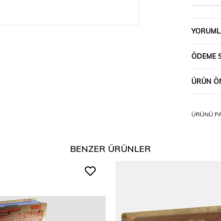
YORUML
ÖDEME 
ÜRÜN ÖN
ÜRÜNÜ PA
BENZER ÜRÜNLER