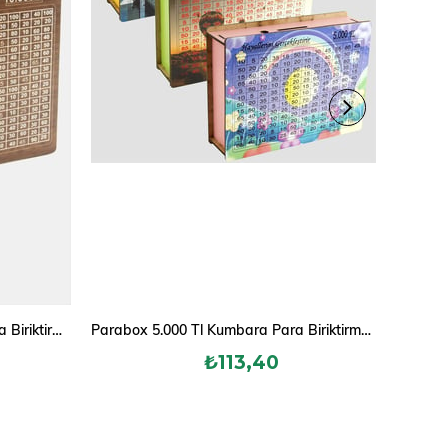
Parabox 10.000 Tl Kumbara Para Biriktirme Kutusu
Parabox 5.000 Tl Kumbara Para Biriktirme Kutusu
₺113,40