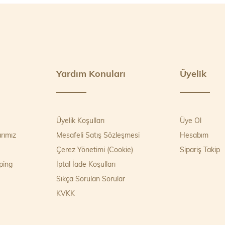
Yardım Konuları
Üyelik
Üyelik Koşulları
Üye Ol
rımız
Mesafeli Satış Sözleşmesi
Hesabım
Çerez Yönetimi (Cookie)
Sipariş Takip
ping
İptal İade Koşulları
Sıkça Sorulan Sorular
KVKK