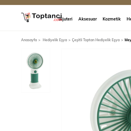
Bijuteri
Aksesuar
Kozmetik
He
Anasayfa
Hediyelik Eşya
Çeşitli Toptan Hediyelik Eşya
Meyv