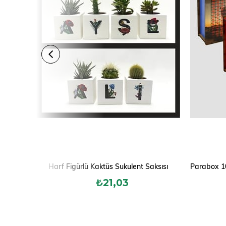
Harf Figürlü Kaktüs Sukulent Saksısı
₺21,03