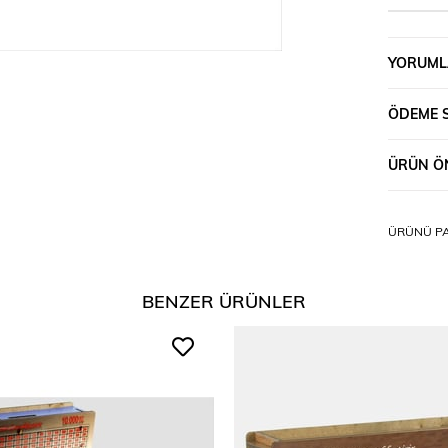
YORUML
ÖDEME 
ÜRÜN ÖN
ÜRÜNÜ PA
BENZER ÜRÜNLER