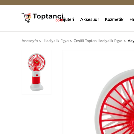
Bijuteri
Aksesuar
Kozmetik
He
Anasayfa
Hediyelik Eşya
Çeşitli Toptan Hediyelik Eşya
Meyv