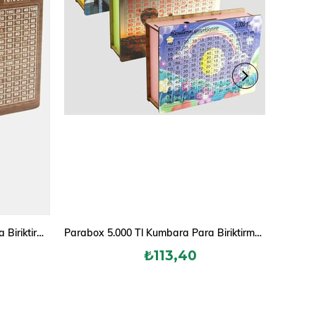
Parabox 10.000 Tl Kumbara Para Biriktirme Kutusu
Parabox 5.000 Tl Kumbara Para Biriktirme Kutusu
₺113,40