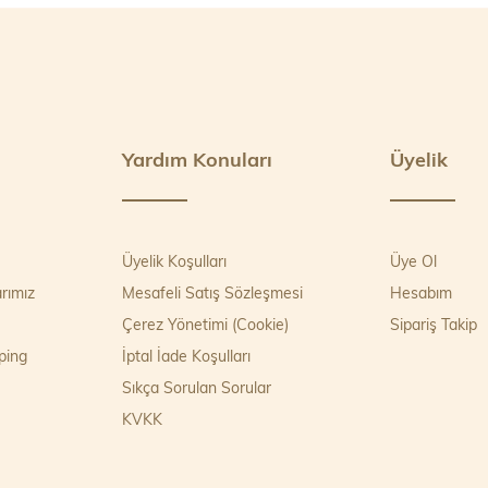
Yardım Konuları
Üyelik
Üyelik Koşulları
Üye Ol
rımız
Mesafeli Satış Sözleşmesi
Hesabım
Çerez Yönetimi (Cookie)
Sipariş Takip
ping
İptal İade Koşulları
Sıkça Sorulan Sorular
KVKK