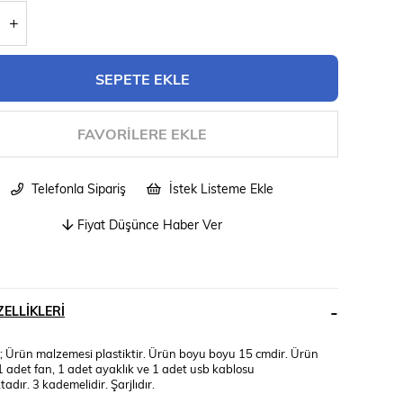
FAVORILERE EKLE
Telefonla Sipariş
İstek Listeme Ekle
Fiyat Düşünce Haber Ver
ELLIKLERI
r; Ürün malzemesi plastiktir. Ürün boyu boyu 15 cmdir. Ürün
1 adet fan, 1 adet ayaklık ve 1 adet usb kablosu
dır. 3 kademelidir. Şarjlıdır.