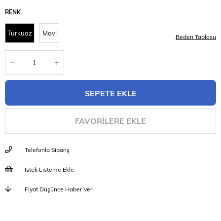
RENK
Turkuaz
Mavi
Beden Tablosu
FAVORILERE EKLE
Telefonla Sipariş
İstek Listeme Ekle
Fiyat Düşünce Haber Ver