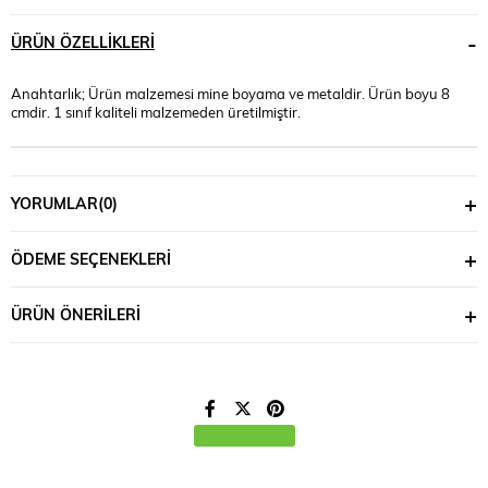
ÜRÜN ÖZELLIKLERI
Anahtarlık; Ürün malzemesi mine boyama ve metaldir. Ürün boyu 8
cmdir. 1 sınıf kaliteli malzemeden üretilmiştir.
YORUMLAR
(0)
ÖDEME SEÇENEKLERI
ÜRÜN ÖNERILERI