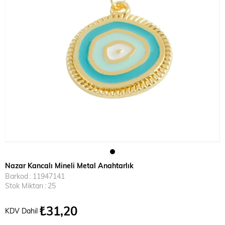
Nazar Kancalı Mineli Metal Anahtarlık
Barkod
:
11947141
Stok Miktarı
:
25
₺31,20
KDV Dahil