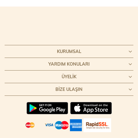
KURUMSAL
YARDIM KONULARI
ÜYELIK
BIZE ULAŞIN