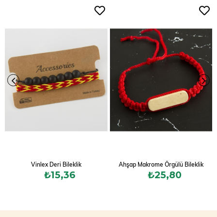
Vinlex Deri Bileklik
Ahşap Makrome Örgülü Bileklik
₺15,36
₺25,80