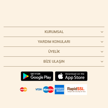
KURUMSAL
YARDIM KONULARI
ÜYELIK
BIZE ULAŞIN