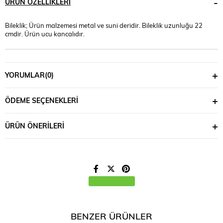
ÜRÜN ÖZELLIKLERI
Bileklik; Ürün malzemesi metal ve suni deridir. Bileklik uzunluğu 22
cmdir. Ürün ucu kancalıdır.
YORUMLAR
(0)
ÖDEME SEÇENEKLERI
ÜRÜN ÖNERILERI
BENZER ÜRÜNLER