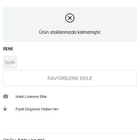
Ürün stoklarımızda kalmamıştır.
RENK
Siyah
FAVORILERE EKLE
İstek Listeme Ekle
Fiyat Düşünce Haber Ver