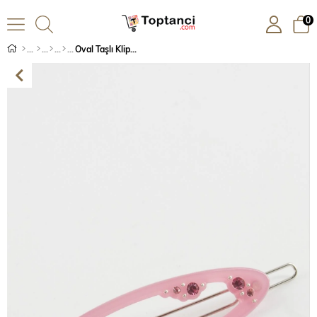
0
Oval Taşlı Klipsli Toka