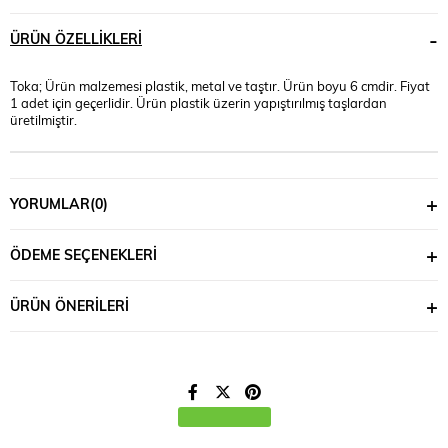
ÜRÜN ÖZELLIKLERI
Toka; Ürün malzemesi plastik, metal ve taştır. Ürün boyu 6 cmdir. Fiyat
1 adet için geçerlidir. Ürün plastik üzerin yapıştırılmış taşlardan
üretilmiştir.
YORUMLAR
(0)
ÖDEME SEÇENEKLERI
ÜRÜN ÖNERILERI