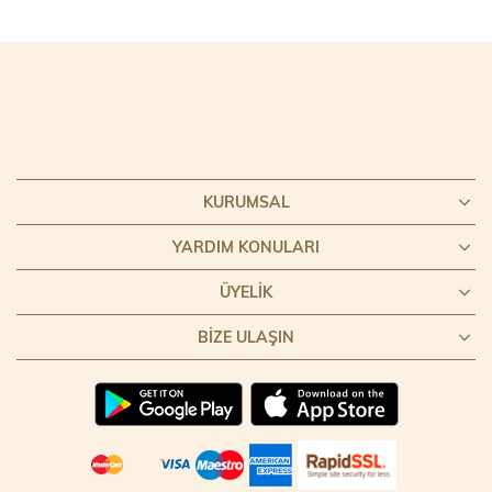
KURUMSAL
YARDIM KONULARI
ÜYELIK
BIZE ULAŞIN