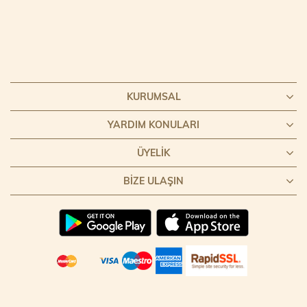
KURUMSAL
YARDIM KONULARI
ÜYELIK
BIZE ULAŞIN