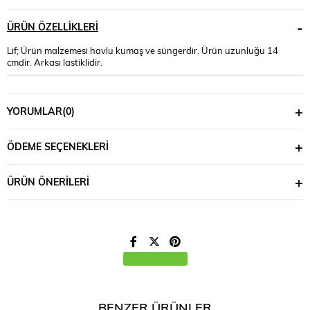
ÜRÜN ÖZELLIKLERI
Lif; Ürün malzemesi havlu kumaş ve süngerdir. Ürün uzunluğu 14
cmdir. Arkası lastiklidir.
YORUMLAR
(0)
ÖDEME SEÇENEKLERI
ÜRÜN ÖNERILERI
BENZER ÜRÜNLER