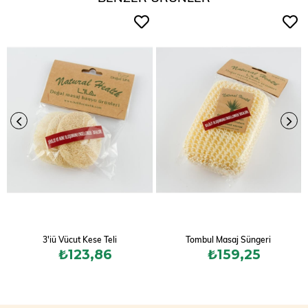
3'iü Vücut Kese Teli
Tombul Masaj Süngeri
₺123,86
₺159,25