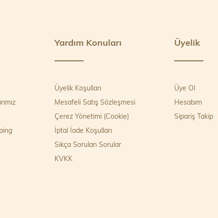
Yardım Konuları
Üyelik
Üyelik Koşulları
Üye Ol
rımız
Mesafeli Satış Sözleşmesi
Hesabım
Çerez Yönetimi (Cookie)
Sipariş Takip
ping
İptal İade Koşulları
Sıkça Sorulan Sorular
KVKK