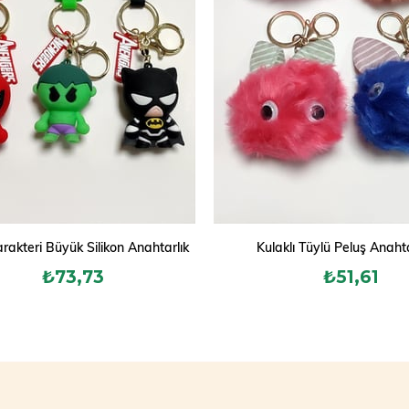
rakteri Büyük Silikon Anahtarlık
Kulaklı Tüylü Peluş Anahta
₺73,73
₺51,61