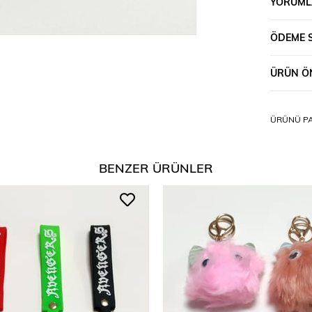
YORUML
ÖDEME 
ÜRÜN ÖN
ÜRÜNÜ PA
BENZER ÜRÜNLER