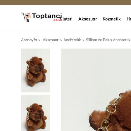
Bijuteri
Aksesuar
Kozmetik
He
Anasayfa
Aksesuar
Anahtarlık
Silikon ve Peluş Anahtarlık