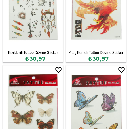
Kızılderili Tattoo Dövme Sticker
Ateş Kartalı Tattoo Dövme Sticker
₺30,97
₺30,97