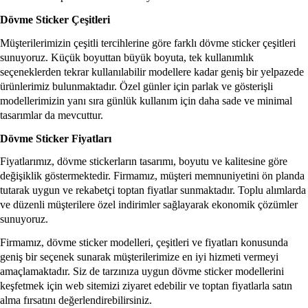
Dövme Sticker Çeşitleri
Müşterilerimizin çeşitli tercihlerine göre farklı dövme sticker çeşitleri
sunuyoruz. Küçük boyuttan büyük boyuta, tek kullanımlık
seçeneklerden tekrar kullanılabilir modellere kadar geniş bir yelpazede
ürünlerimiz bulunmaktadır. Özel günler için parlak ve gösterişli
modellerimizin yanı sıra günlük kullanım için daha sade ve minimal
tasarımlar da mevcuttur.
Dövme Sticker Fiyatları
Fiyatlarımız, dövme stickerların tasarımı, boyutu ve kalitesine göre
değişiklik göstermektedir. Firmamız, müşteri memnuniyetini ön planda
tutarak uygun ve rekabetçi toptan fiyatlar sunmaktadır. Toplu alımlarda
ve düzenli müşterilere özel indirimler sağlayarak ekonomik çözümler
sunuyoruz.
Firmamız, dövme sticker modelleri, çeşitleri ve fiyatları konusunda
geniş bir seçenek sunarak müşterilerimize en iyi hizmeti vermeyi
amaçlamaktadır. Siz de tarzınıza uygun dövme sticker modellerini
keşfetmek için web sitemizi ziyaret edebilir ve toptan fiyatlarla satın
alma fırsatını değerlendirebilirsiniz.