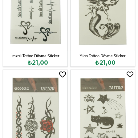
İmzalı Tattoo Dövme Sticker
Yılan Tattoo Dövme Sticker
₺21,00
₺21,00