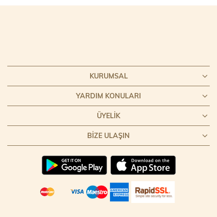
KURUMSAL
YARDIM KONULARI
ÜYELIK
BIZE ULAŞIN