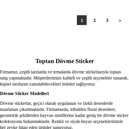
1
2
3
>
Toptan Dövme Sticker
Firmamız, çeşitli tarzlarda ve temalarda dövme stickerlarıyla toptan
satış yapmaktadır. Müşterilerimize kaliteli ve çeşitli seçenekler sunarak,
kişisel tarzlarını yansıtabilecekleri ürünler sağlıyoruz.
Dövme Sticker Modelleri
Dövme stickerlar, geçici olarak uygulanan ve farklı desenlerde
tasarlanan çıkartmalardır. Firmamızda, tribalden floral desenlere,
geometrik şekillerden hayvan motiflerine kadar geniş bir dövme sticker
koleksiyonu bulunmaktadır. Renkli ve siyah-beyaz seçeneklerimizle
her zevke hitap eden ürünler sunuyoruz.