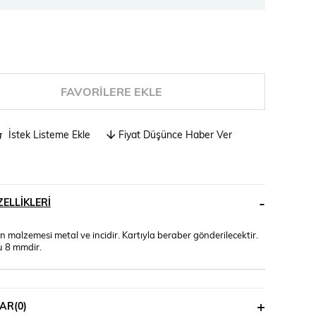
FAVORILERE EKLE
İstek Listeme Ekle
Fiyat Düşünce Haber Ver
ELLIKLERI
 malzemesi metal ve incidir. Kartıyla beraber gönderilecektir.
 8 mmdir.
AR
(0)