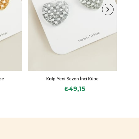
pe
Kalp Yeni Sezon İnci Küpe
₺49,15