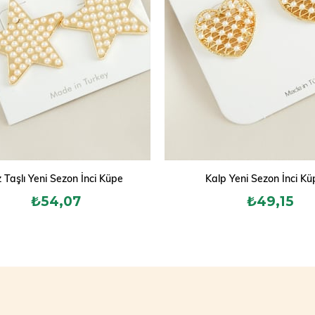
z Taşlı Yeni Sezon İnci Küpe
Kalp Yeni Sezon İnci Kü
₺54,07
₺49,15