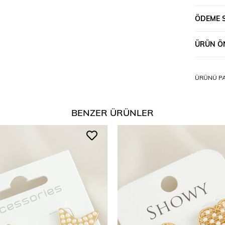
ÖDEME 
ÜRÜN ÖN
ÜRÜNÜ PA
BENZER ÜRÜNLER