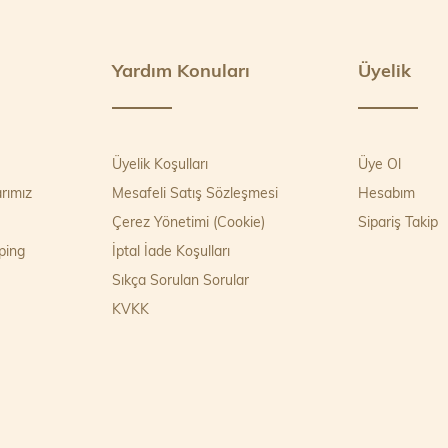
Yardım Konuları
Üyelik
Üyelik Koşulları
Üye Ol
rımız
Mesafeli Satış Sözleşmesi
Hesabım
Çerez Yönetimi (Cookie)
Sipariş Takip
ping
İptal İade Koşulları
Sıkça Sorulan Sorular
KVKK