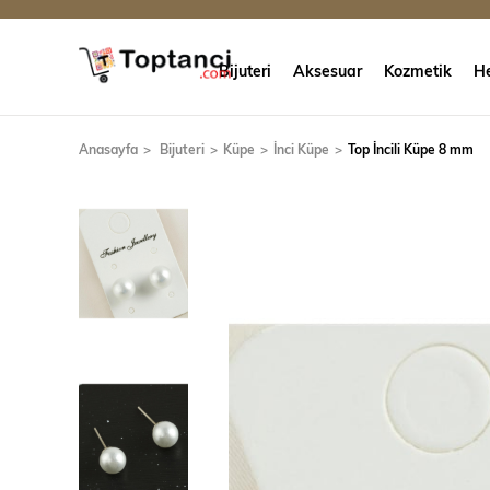
Bijuteri
Aksesuar
Kozmetik
He
Anasayfa
Bijuteri
Küpe
İnci Küpe
Top İncili Küpe 8 mm