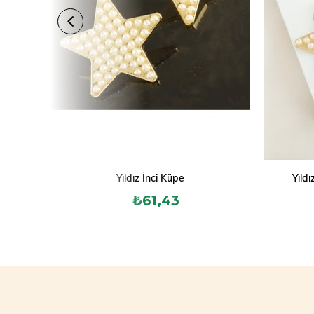
Yıldız İnci Küpe
Yıldı
₺61,43