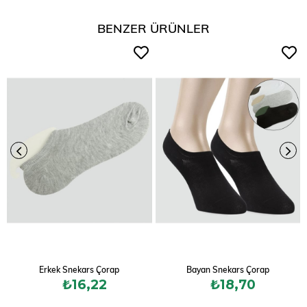
BENZER ÜRÜNLER
Erkek Snekars Çorap
Bayan Snekars Çorap
₺16,22
₺18,70