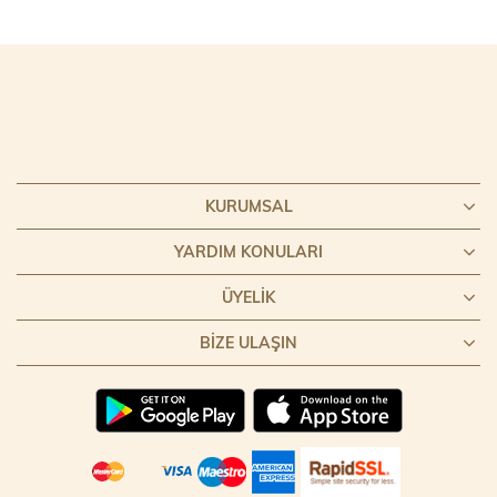
KURUMSAL
YARDIM KONULARI
ÜYELIK
BIZE ULAŞIN