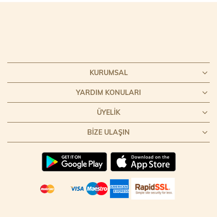
KURUMSAL
YARDIM KONULARI
ÜYELIK
BIZE ULAŞIN