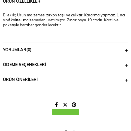
ÜRÜN ÖZELLIKLERI
Bileklik; Ürün malzemesi zirkon taşlı ve çeliktir. Kararma yapmaz. 1 nci
sınıf kaliteli malzemeden üretilmiştir. Zincir boyu 19 cmdir. Kartlı ve
paketiyle beraber gönderilecektir.
YORUMLAR
(0)
ÖDEME SEÇENEKLERI
ÜRÜN ÖNERILERI