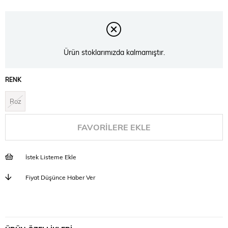
Ürün stoklarımızda kalmamıştır.
RENK
Roz
FAVORILERE EKLE
İstek Listeme Ekle
Fiyat Düşünce Haber Ver