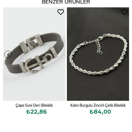
BENZER ÜRÜNLER
Çapa Suni Deri Bileklik
Kalın Burgulu Zincirli Çelik Bileklik
₺22,86
₺84,00