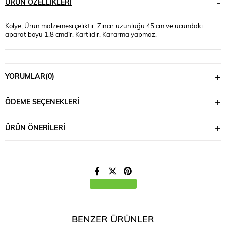
ÜRÜN ÖZELLIKLERI
Kolye; Ürün malzemesi çeliktir. Zincir uzunluğu 45 cm ve ucundaki
aparat boyu 1,8 cmdir. Kartlıdır. Kararma yapmaz.
YORUMLAR
(0)
ÖDEME SEÇENEKLERI
ÜRÜN ÖNERILERI
BENZER ÜRÜNLER