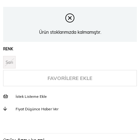
Ürün stoklarımızda kalmamıştır.
RENK
Sarı
FAVORILERE EKLE
İstek Listeme Ekle
Fiyat Düşünce Haber Ver