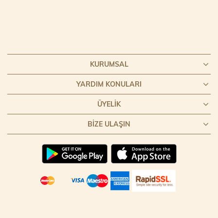
KURUMSAL
YARDIM KONULARI
ÜYELIK
BIZE ULAŞIN