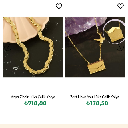
Arpa Zincir Lüks Çelik Kolye
Zarf I love You Lüks Çelik Kolye
₺718,80
₺178,50