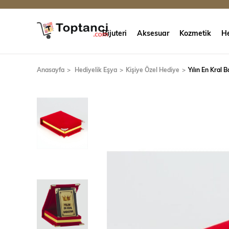
Bijuteri
Aksesuar
Kozmetik
He
Anasayfa
Hediyelik Eşya
Kişiye Özel Hediye
Yılın En Kral 