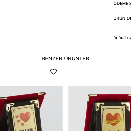
ÖDEME 
ÜRÜN ÖN
ÜRÜNÜ PA
BENZER ÜRÜNLER