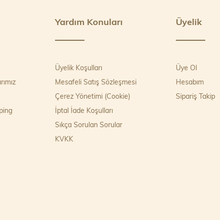
Yardım Konuları
Üyelik
Üyelik Koşulları
Üye Ol
rımız
Mesafeli Satış Sözleşmesi
Hesabım
Çerez Yönetimi (Cookie)
Sipariş Takip
ping
İptal İade Koşulları
Sıkça Sorulan Sorular
KVKK