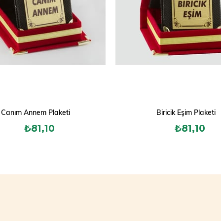
Canım Annem Plaketi
Biricik Eşim Plaketi
₺81,10
₺81,10