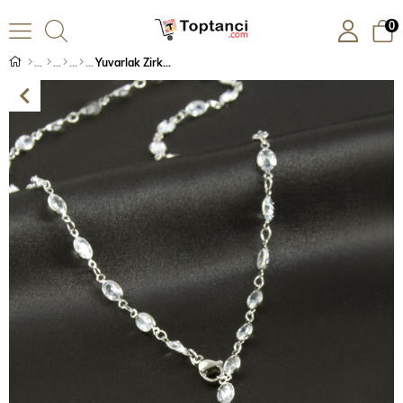
0
Yuvarlak Zirkon Taşlı Çelik Y Kolye