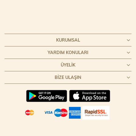
KURUMSAL
YARDIM KONULARI
ÜYELIK
BIZE ULAŞIN