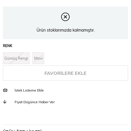
Ürün stoklarımızda kalmamıştır.
RENK
Gümüş Rengi
Mavi
FAVORILERE EKLE
İstek Listeme Ekle
Fiyat Düşünce Haber Ver