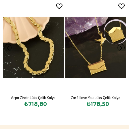
Arpa Zincir Lüks Çelik Kolye
Zarf I love You Lüks Çelik Kolye
₺718,80
₺178,50