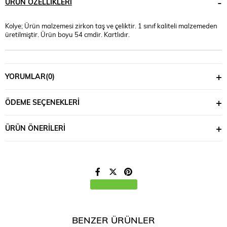
ÜRÜN ÖZELLIKLERI
Kolye; Ürün malzemesi zirkon taş ve çeliktir. 1 sınıf kaliteli malzemeden
üretilmiştir. Ürün boyu 54 cmdir. Kartlıdır.
YORUMLAR
(0)
ÖDEME SEÇENEKLERI
ÜRÜN ÖNERILERI
BENZER ÜRÜNLER