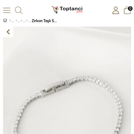
0
Zirkon Taşlı Suyolu Bileklik 4 mm