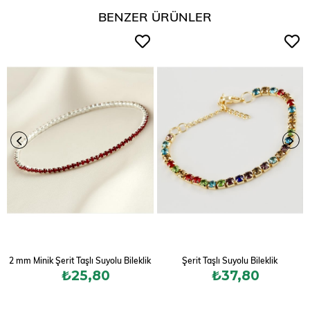
BENZER ÜRÜNLER
2 mm Minik Şerit Taşlı Suyolu Bileklik
Şerit Taşlı Suyolu Bileklik
₺25,80
₺37,80