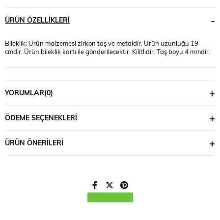
ÜRÜN ÖZELLIKLERI
Bileklik: Ürün malzemesi zirkon taş ve metaldir. Ürün uzunluğu 19
cmdir. Ürün bileklik kartı ile gönderilecektir. Kilitlidir. Taş boyu 4 mmdir.
YORUMLAR
(0)
ÖDEME SEÇENEKLERI
ÜRÜN ÖNERILERI