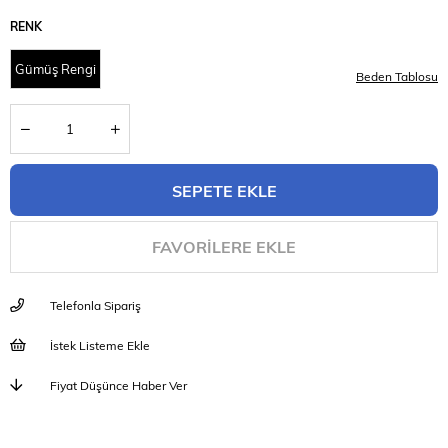
RENK
Gümüş Rengi
Beden Tablosu
FAVORILERE EKLE
Telefonla Sipariş
İstek Listeme Ekle
Fiyat Düşünce Haber Ver