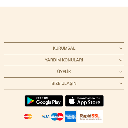
KURUMSAL
YARDIM KONULARI
ÜYELIK
BIZE ULAŞIN