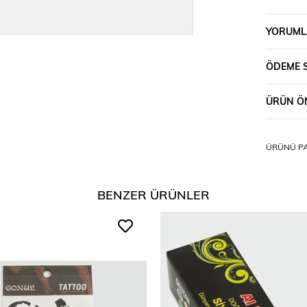
YORUML
ÖDEME 
ÜRÜN ÖN
ÜRÜNÜ PA
BENZER ÜRÜNLER