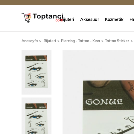
Bijuteri
Aksesuar
Kozmetik
He
Anasayfa
Bijuteri
Piercing - Tattoo - Kına
Tattoo Sticker