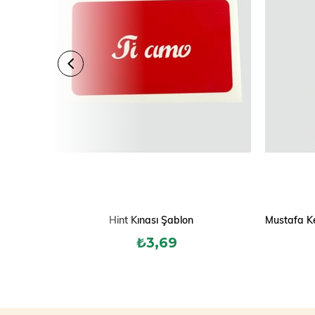
Hint Kınası Şablon
₺3,69