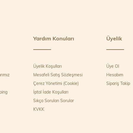
Yardım Konuları
Üyelik
Üyelik Koşulları
Üye Ol
rımız
Mesafeli Satış Sözleşmesi
Hesabım
Çerez Yönetimi (Cookie)
Sipariş Takip
ping
İptal İade Koşulları
Sıkça Sorulan Sorular
KVKK