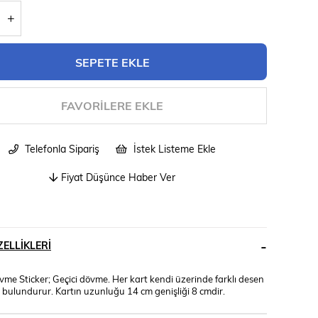
FAVORILERE EKLE
Telefonla Sipariş
İstek Listeme Ekle
Fiyat Düşünce Haber Ver
ELLIKLERI
me Sticker; Geçici dövme. Her kart kendi üzerinde farklı desen
r bulundurur. Kartın uzunluğu 14 cm genişliği 8 cmdir.