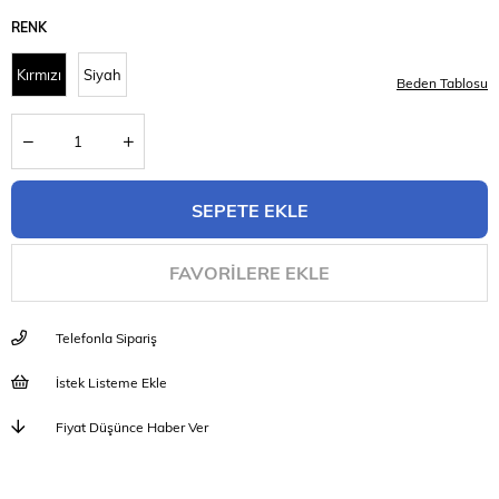
RENK
Kırmızı
Siyah
Beden Tablosu
FAVORILERE EKLE
Telefonla Sipariş
İstek Listeme Ekle
Fiyat Düşünce Haber Ver