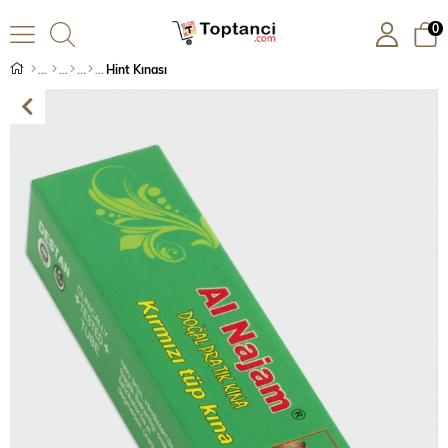
0
Hint Kınası