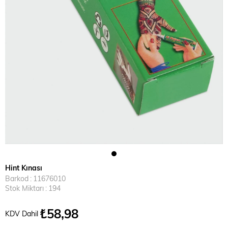
Hint Kınası
Barkod
:
11676010
Stok Miktarı
:
194
₺58,98
KDV Dahil