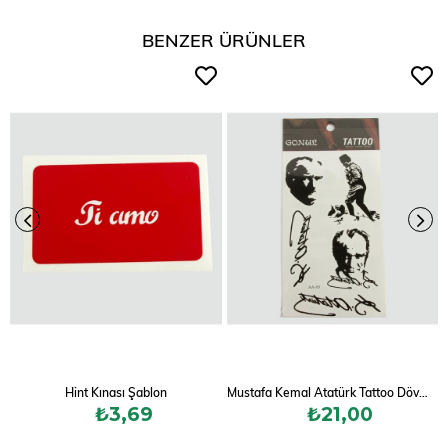
BENZER ÜRÜNLER
Hint Kınası Şablon
Mustafa Kemal Atatürk Tattoo Dövme Sticker
₺3,69
₺21,00