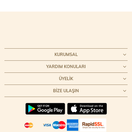
KURUMSAL
YARDIM KONULARI
ÜYELIK
BIZE ULAŞIN